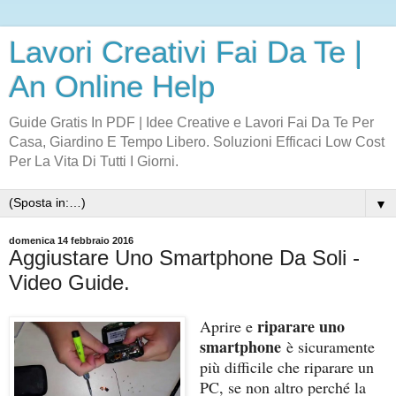
Lavori Creativi Fai Da Te |
An Online Help
Guide Gratis In PDF | Idee Creative e Lavori Fai Da Te Per
Casa, Giardino E Tempo Libero. Soluzioni Efficaci Low Cost
Per La Vita Di Tutti I Giorni.
▼
domenica 14 febbraio 2016
Aggiustare Uno Smartphone Da Soli -
Video Guide.
riparare uno
Aprire e
smartphone
è sicuramente
più difficile che riparare un
PC, se non altro perché la