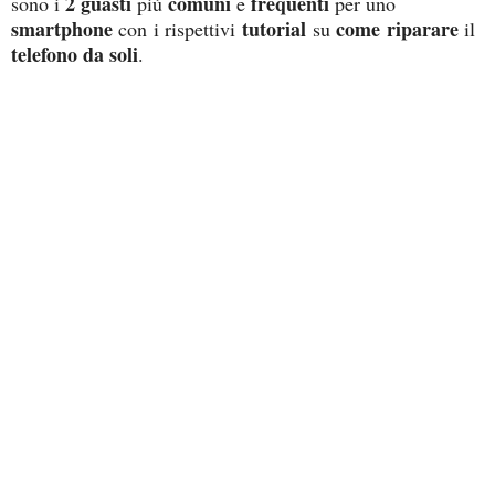
2 guasti
comuni
frequenti
sono i
più
e
per uno
smartphone
tutorial
come
riparare
con i rispettivi
su
il
telefono da soli
.