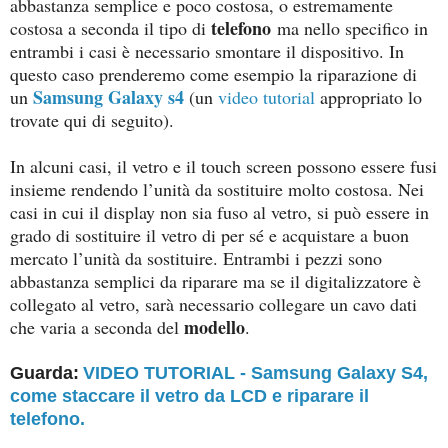
abbastanza semplice e poco costosa, o estremamente
telefono
costosa a seconda il tipo di
ma nello specifico in
entrambi i casi è necessario smontare il dispositivo. In
questo caso prenderemo come esempio la riparazione di
Samsung Galaxy s4
un
(un
video tutorial
appropriato lo
trovate qui di seguito).
In alcuni casi, il vetro e il touch screen possono essere fusi
insieme rendendo l’unità da sostituire molto costosa. Nei
casi in cui il display non sia fuso al vetro, si può essere in
grado di sostituire il vetro di per sé e acquistare a buon
mercato l’unità da sostituire. Entrambi i pezzi sono
abbastanza semplici da riparare ma se il digitalizzatore è
collegato al vetro, sarà necessario collegare un cavo dati
modello
che varia a seconda del
.
Guarda:
VIDEO TUTORIAL - Samsung Galaxy S4,
come staccare il vetro da LCD e riparare il
telefono.