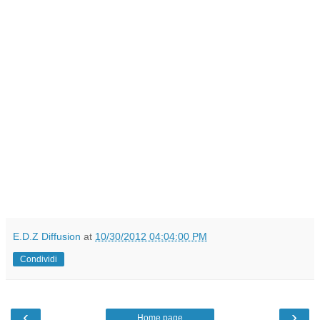
E.D.Z Diffusion
at
10/30/2012 04:04:00 PM
Condividi
‹
›
Home page