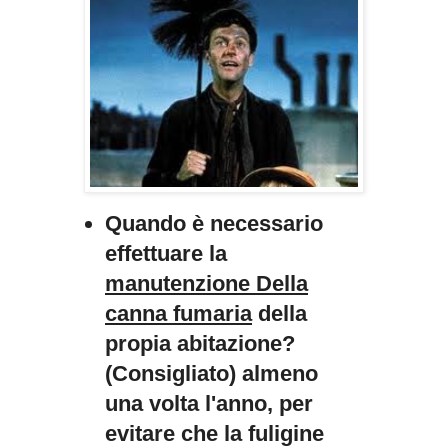
Quando è necessario
effettuare la
m
anutenzione Della
canna fumaria
della
propia abitazione?
(Consigliato) almeno
una volta l'anno, per
evitare che la fuligine