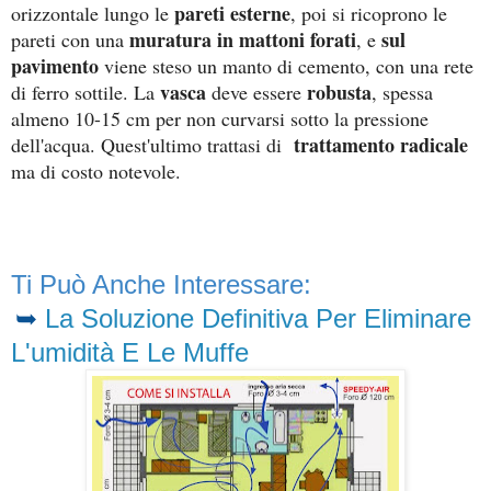
pareti esterne
orizzontale lungo le
, poi si ricoprono le
muratura in mattoni forati
sul
pareti con una
, e
pavimento
viene steso un manto di cemento, con una rete
vasca
robusta
di ferro sottile. La
deve essere
, spessa
almeno 10-15 cm per non curvarsi sotto la pressione
trattamento radicale
dell'acqua. Quest'ultimo trattasi di
ma di costo notevole.
Ti Può Anche Interessare:
➥
La Soluzione Definitiva Per Eliminare
L'umidità E Le Muffe