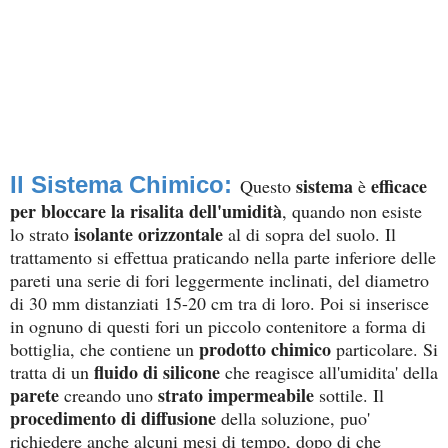
Il Sistema Chimico:
sistema
efficace
Questo
è
per bloccare la risalita dell'umidità
, quando non esiste
isolante orizzontale
lo strato
al di sopra del suolo. Il
trattamento si effettua praticando nella parte inferiore delle
pareti una serie di fori leggermente inclinati, del diametro
di 30 mm distanziati 15-20 cm tra di loro. Poi si inserisce
in ognuno di questi fori un piccolo contenitore a forma di
prodotto chimico
bottiglia, che contiene un
particolare. Si
fluido di silicone
tratta di un
che reagisce all'umidita' della
parete
strato impermeabile
creando uno
sottile. Il
procedimento di diffusione
della soluzione, puo'
richiedere anche alcuni mesi di tempo, dopo di che