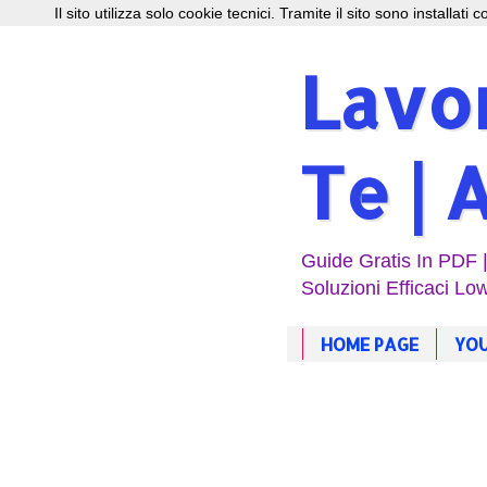
Il sito utilizza solo cookie tecnici. Tramite il sito sono installati
Lavor
Te | 
Guide Gratis In PDF 
Soluzioni Efficaci Low
HOME PAGE
YOU