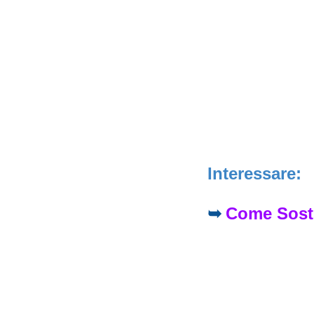
Interessare:
➥
Come Sostit