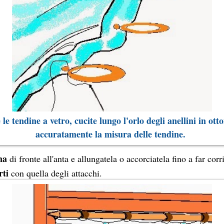
 le tendine a vetro, cucite lungo l'orlo degli anellini in ot
accuratamente la misura delle tendine.
na
di fronte all'anta e allungatela o accorciatela fino a far cor
rti
con quella degli attacchi.