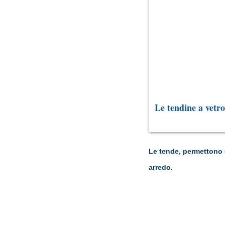
Le tendine a vetro
Le tende, permettono d
arredo.