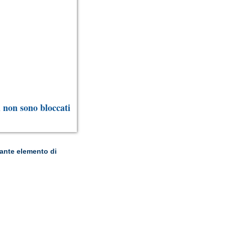
i non sono bloccati
tante elemento di