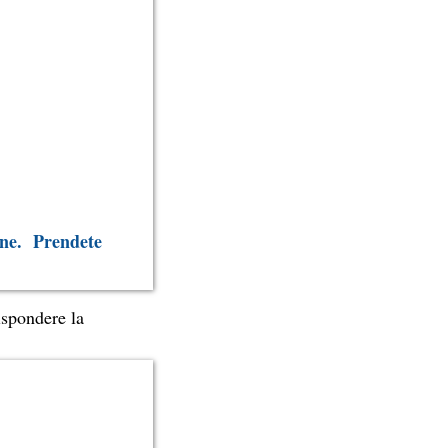
tone. Prendete
rispondere la