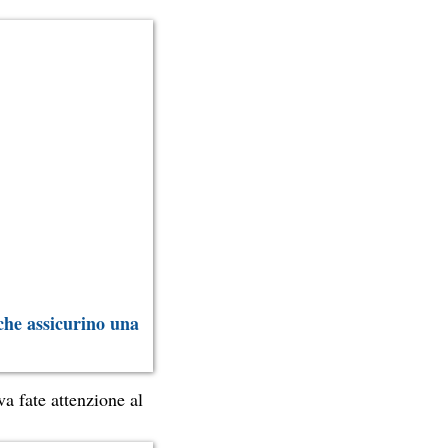
i che assicurino una
va fate attenzione al