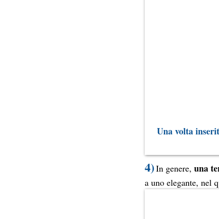
Una volta inserit
4)
una ten
In genere,
a uno elegante, nel q