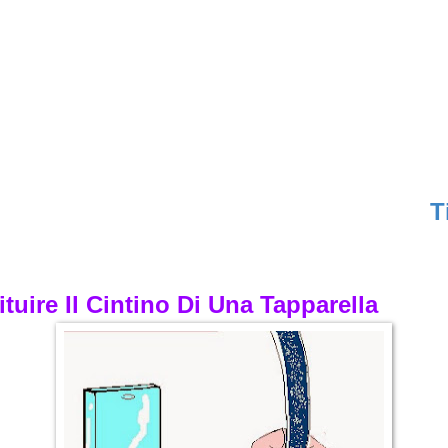
Ti 
uire Il Cintino Di Una Tapparella