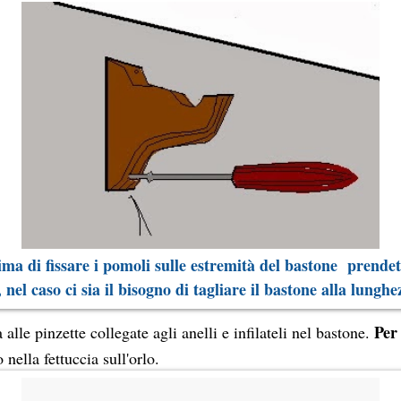
ima di fissare i pomoli sulle estremità del bastone prende
nel caso ci sia il bisogno di tagliare il bastone alla lungh
Per 
 alle pinzette collegate agli anelli e infilateli nel bastone.
 nella fettuccia sull'orlo.