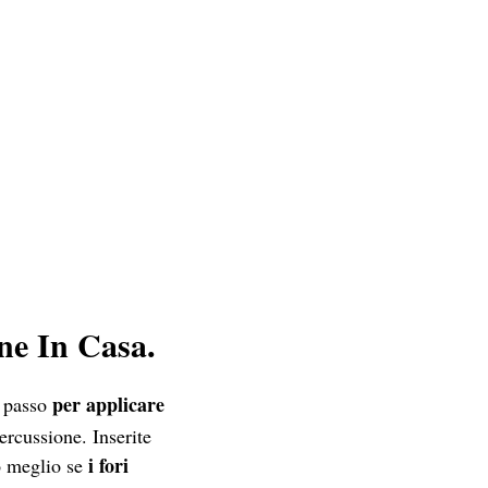
ne In Casa.
per applicare
o passo
ercussione. Inserite
i fori
 meglio se