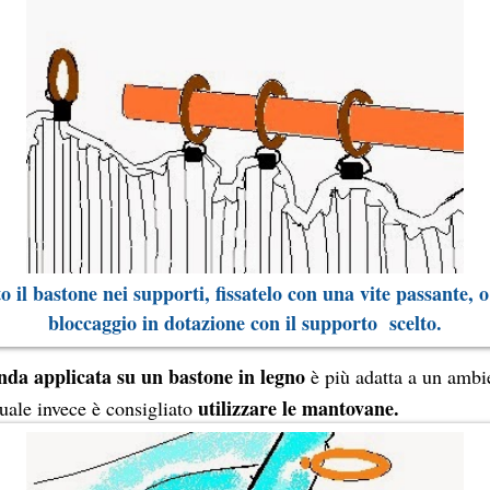
o il bastone nei supporti, fissatelo con una vite passante, o
bloccaggio in dotazione con il supporto scelto.
da applicata su un bastone in legno
è più adatta a un ambi
utilizzare le mantovane.
uale invece è consigliato