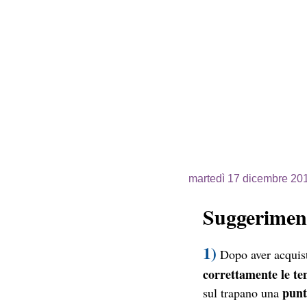
martedì 17 dicembre 20
Suggeriment
1)
Dopo aver acquist
correttamente le te
punt
sul trapano una