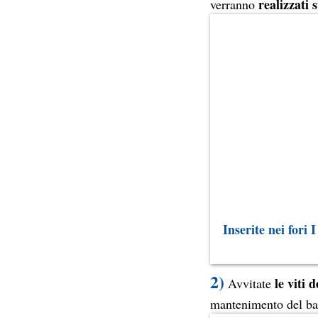
realizzati s
verranno
Inserite nei fori 
2)
le viti d
Avvitate
mantenimento del bas