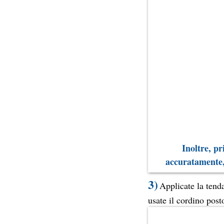
Inoltre, pr
accuratamente, 
3)
Applicate la tenda
usate il cordino posto