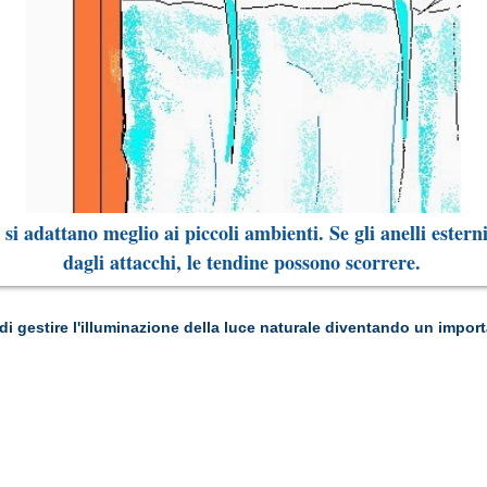
 si adattano meglio ai piccoli ambienti. Se gli anelli estern
dagli attacchi, le tendine possono scorrere.
i gestire l'illuminazione della luce naturale diventando un impor