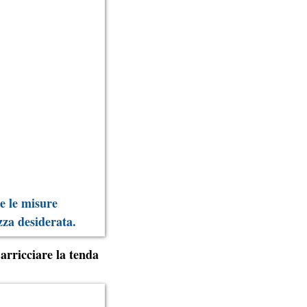
te le misure
ezza desiderata.
arricciare la tenda