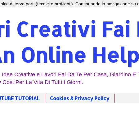
 cookie di terze parti (tecnici e profilanti). Continuando la navigazione su q
i Creativi Fai
An Online Help
| Idee Creative e Lavori Fai Da Te Per Casa, Giardino E
 Cost Per La Vita Di Tutti I Giorni.
TUBE TUTORIAL
Cookies & Privacy Policy