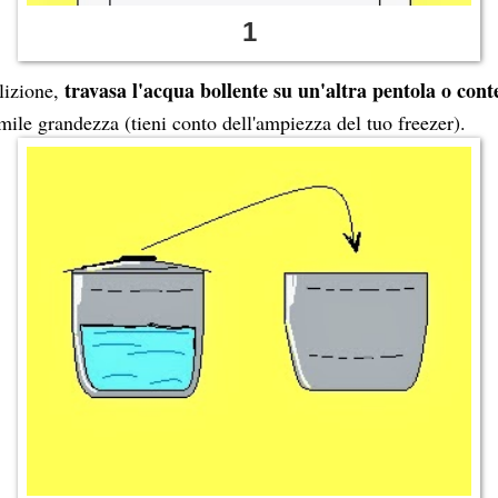
1
travasa l'acqua bollente
su un'altra pentola o cont
lizione,
imile grandezza (tieni conto dell'ampiezza del tuo freezer).