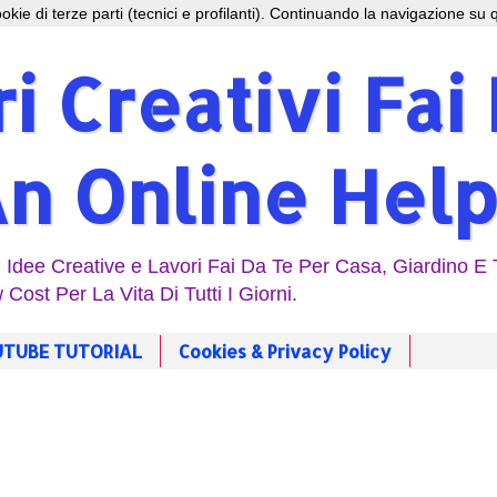
 cookie di terze parti (tecnici e profilanti). Continuando la navigazione su q
i Creativi Fai
An Online Help
| Idee Creative e Lavori Fai Da Te Per Casa, Giardino E
 Cost Per La Vita Di Tutti I Giorni.
TUBE TUTORIAL
Cookies & Privacy Policy