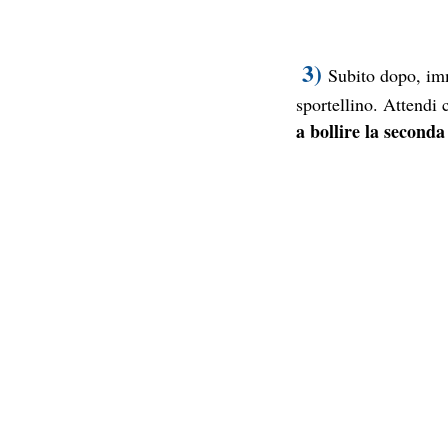
3)
Subito dopo, imm
sportellino. Attendi 
a bollire la second