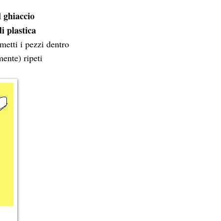
l ghiaccio
i plastica
metti i pezzi dentro
ente) ripeti