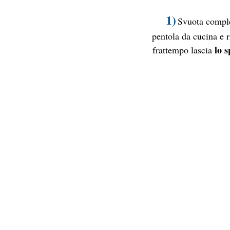
1)
Svuota compl
pentola da cucina e r
lo s
frattempo lascia