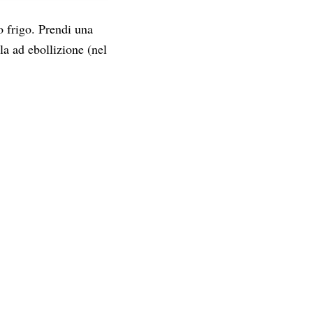
o frigo. Prendi una
la ad ebollizione (nel