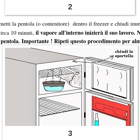
2
etti la pentola (o contenitore) dentro il freezer e chiudi im
il vapore all'interno inizierà il suo lavoro.
circa 10 minuti,
a pentola. Importante ! Ripeti questo procedimento per alm
3