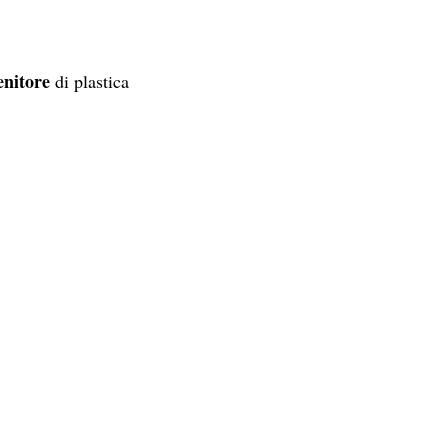
enitore
di plastica