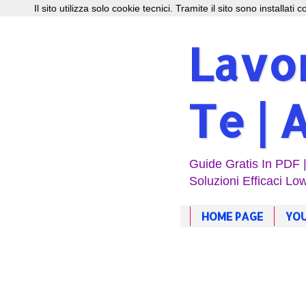
Il sito utilizza solo cookie tecnici. Tramite il sito sono installati
Lavor
Te | 
Guide Gratis In PDF 
Soluzioni Efficaci Low
HOME PAGE
YOU