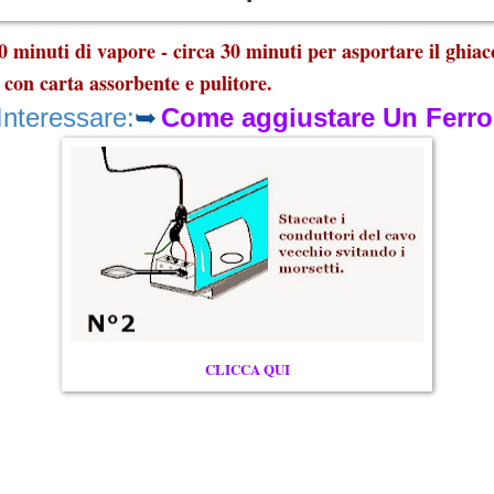
0 minuti di vapore - circa 30 minuti per asportare il ghiac
r con carta assorbente e pulitore.
Interessare:
➥
Come aggiustare Un Ferro
CLICCA QUI