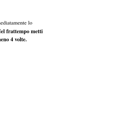
mediatamente lo
 Nel frattempo metti
eno 4 volte.