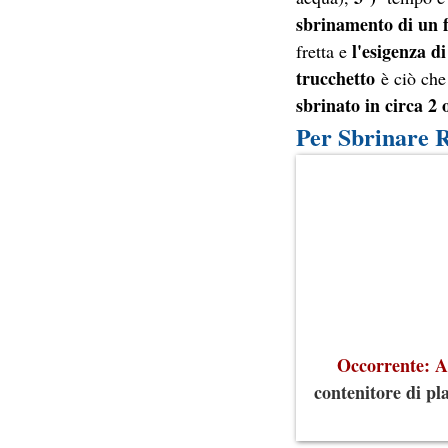
sbrinamento di un 
l'esigenza d
fretta e
trucchetto
è ciò che 
sbrinato in circa 2
Per Sbrinare 
Occorrente: A
contenitore di pla