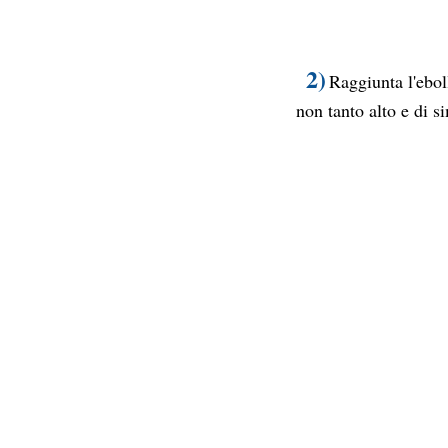
2)
Raggiunta l'ebol
non tanto alto e di s