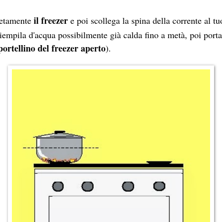
il freezer
etamente
e poi scollega la spina della corrente al tu
iempila d'acqua possibilmente già calda fino a metà, poi porta
portellino del freezer aperto
).