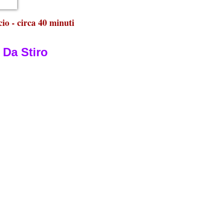
cio - circa 40 minuti
 Da Stiro