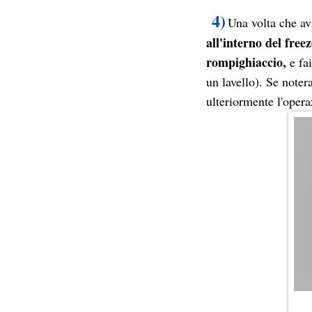
4)
Una volta che avr
all'interno del freez
rompighiaccio,
e fai
un lavello). Se noter
ulteriormente l'opera