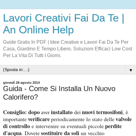
Lavori Creativi Fai Da Te |
An Online Help
Guide Gratis In PDF | Idee Creative e Lavori Fai Da Te Per
Casa, Giardino E Tempo Libero. Soluzioni Efficaci Low Cost
Per La Vita Di Tutti I Giorni.
▼
giovedì 28 agosto 2014
Guida - Come Si Installa Un Nuovo
Calorifero?
Consiglio: dopo
installato
nuovi termosifoni
aver
dei
, è
verificare
valvole
importante
periodicamente lo stato delle
di controllo
perdite
e intervenire su eventuali piccole
d'acqua
sostituire da soli
. Dovete
un vecchio