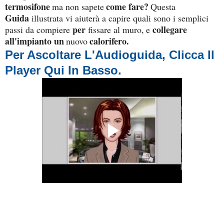
termosifone
come fare?
ma non sapete
Questa
Guida
illustrata vi aiuterà a capire quali sono i semplici
per
collegare
passi da compiere
fissare al muro,
e
all'impianto
un
calorifero.
nuovo
Per Ascoltare L'
Audioguida, Clicca Il
Player Qui In Basso.