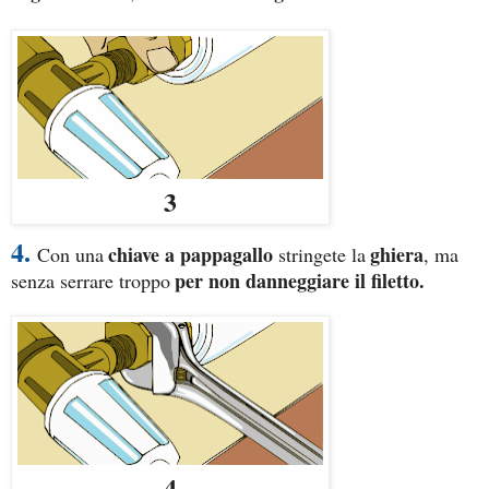
3
4.
chiave a pappagallo
ghiera
Con una
stringete la
, ma
per non danneggiare il filetto.
senza serrare troppo
4