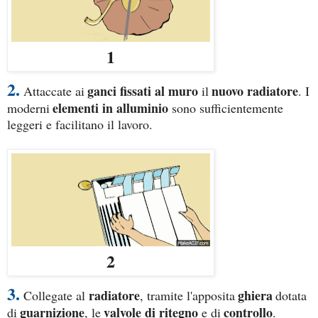
1
2.
ganci fissati al muro
nuovo radiatore
Attaccate ai
il
. I
elementi in alluminio
moderni
sono sufficientemente
leggeri e facilitano il lavoro.
2
3.
radiatore
ghiera
Collegate al
, tramite l'apposita
dotata
guarnizione
valvole di ritegno
controllo
di
, le
e di
.