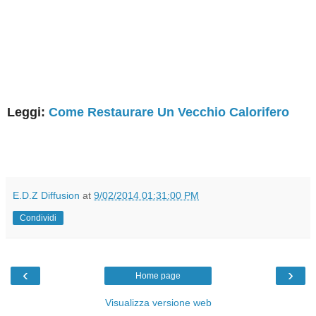
Leggi:
Come Restaurare Un Vecchio Calorifero
E.D.Z Diffusion
at
9/02/2014 01:31:00 PM
Condividi
‹
›
Home page
Visualizza versione web