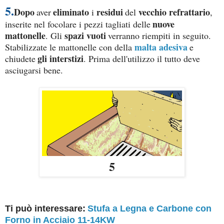
5.
Dopo
eliminato
residui
vecchio refrattario
aver
i
del
,
nuove
inserite nel focolare i pezzi tagliati delle
mattonelle
spazi vuoti
. Gli
verranno riempiti in seguito.
malta adesiva
Stabilizzate le mattonelle con della
e
gli interstizi
chiudete
. Prima dell'utilizzo il tutto deve
asciugarsi bene.
5
Ti può interessare:
Stufa a Legna e Carbone con
Forno in Acciaio 11-14KW