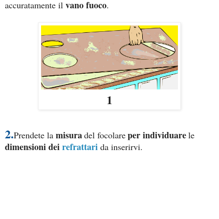
vano fuoco
accuratamente il
.
1
2.
misura
per individuare
Prendete la
del focolare
le
dimensioni dei
refrattari
da inserirvi.