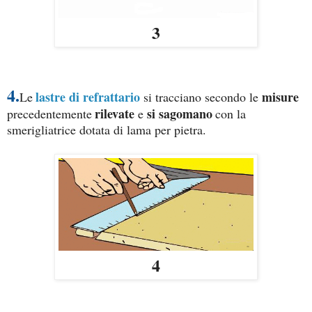
3
4.
lastre di refrattario
misure
Le
si tracciano secondo le
rilevate
si sagomano
precedentemente
e
con la
smerigliatrice dotata di lama per pietra.
4