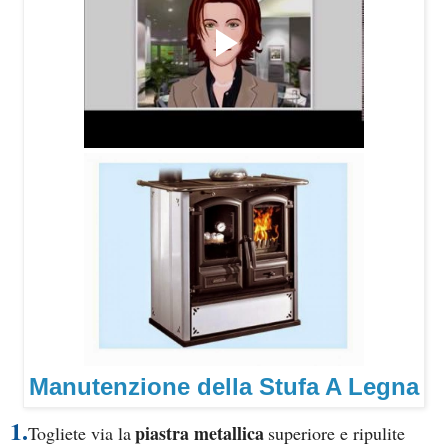
Manutenzione della Stufa A Legna
1.
piastra metallica
Togliete via la
superiore e ripulite