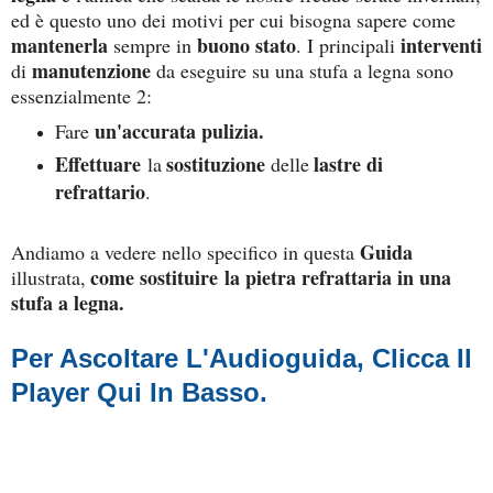
ed è questo uno dei motivi per cui bisogna sapere come
mantenerla
buono stato
interventi
sempre in
. I principali
manutenzione
di
da eseguire su una stufa a legna sono
essenzialmente 2:
un'
accurata
pulizia.
Fare
Effettuare
sostituzione
lastre di
la
delle
refrattario
.
Guida
Andiamo a vedere nello specifico in questa
come sostituire la pietra refrattaria in una
illustrata,
stufa a legna.
Per Ascoltare L'
Audioguida, Clicca Il
Player Qui In Basso.