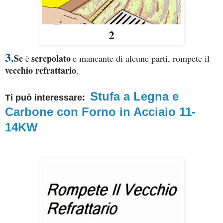
2
3.
Se
screpolato
è
e mancante di alcune parti, rompete il
vecchio refrattario
.
Stufa a Legna e
Ti può interessare:
Carbone con Forno in Acciaio 11-
14KW