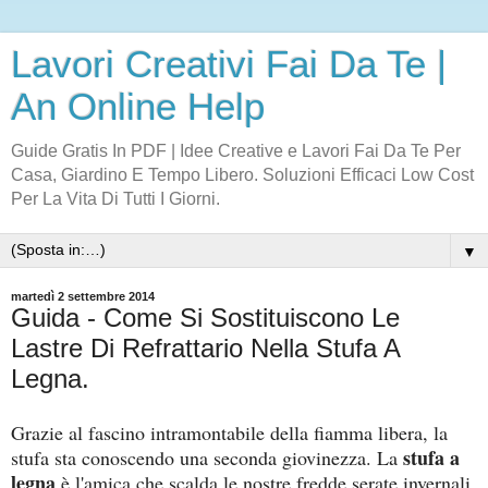
Lavori Creativi Fai Da Te |
An Online Help
Guide Gratis In PDF | Idee Creative e Lavori Fai Da Te Per
Casa, Giardino E Tempo Libero. Soluzioni Efficaci Low Cost
Per La Vita Di Tutti I Giorni.
▼
martedì 2 settembre 2014
Guida - Come Si Sostituiscono Le
Lastre Di Refrattario Nella Stufa A
Legna.
Grazie al fascino intramontabile della fiamma libera, la
stufa a
stufa sta conoscendo una seconda giovinezza. La
legna
è l'amica che scalda le nostre fredde serate invernali,