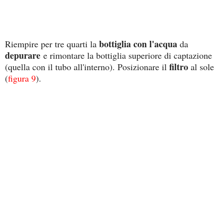
bottiglia con l'acqua
R
iempire per tre quarti la
da
depurare
e rimontare la bottiglia superiore di captazione
filtro
(quella con il tubo all'interno). Posizionare il
al sole
(
figura 9
).