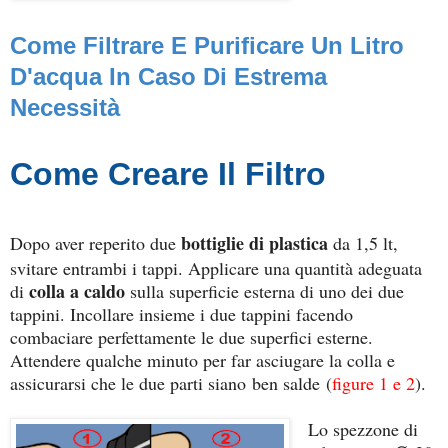
Come Filtrare E Purificare Un Litro
D'acqua In Caso Di Estrema
Necessità
Come Creare Il Filtro
bottiglie di plastica
Dopo aver reperito due
da 1,5 lt,
svitare entrambi i tappi. Applicare una quantità adeguata
colla a caldo
di
sulla superficie esterna di uno dei due
tappini. Incollare insieme i due tappini facendo
combaciare perfettamente le due superfici esterne.
Attendere qualche minuto per far asciugare la colla e
assicurarsi che le due parti siano
ben salde
(
figure 1 e 2
).
Lo spezzone di