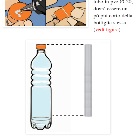
tubo in pvc ∅ 20,
dovrà essere un
pò più corto della
bottiglia stessa
(
vedi figura
).