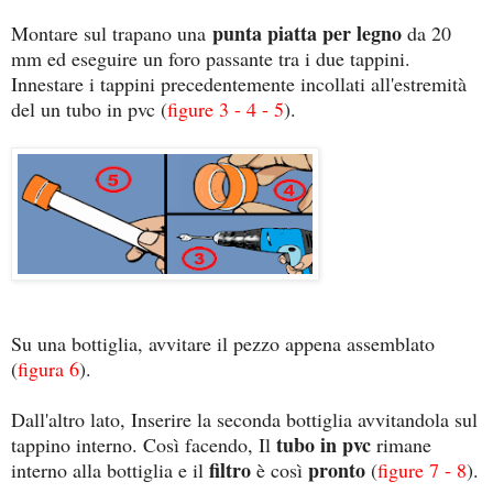
punta piatta per legno
Montare sul trapano una
da 20
mm ed eseguire un foro passante tra i due tappini.
Innestare i tappini precedentemente incollati all'estremità
del un tubo in pvc (
figure 3 - 4 - 5
).
Su una bottiglia, avvitare il pezzo appena assemblato
(
figura 6
).
Dall'altro lato, Inserire la seconda bottiglia avvitandola sul
tubo in pvc
tappino interno. Così facendo, Il
rimane
filtro
pronto
interno alla bottiglia e il
è così
(
figure 7 - 8
).