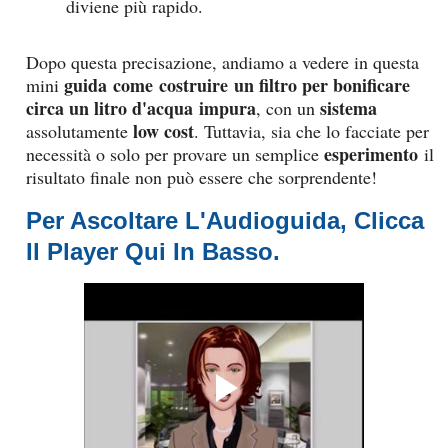
diviene più rapido.
Dopo questa precisazione, andiamo a vedere in questa
guida
come
costruire un filtro
per bonificare
mini
circa un litro d'acqua
impura
sistema
, con un
low cost
assolutamente
. Tuttavia, sia che lo facciate per
esperimento
necessità o solo per provare un semplice
il
risultato finale non può essere che sorprendente!
Per Ascoltare L'
Audioguida, Clicca
Il Player Qui In Basso
.