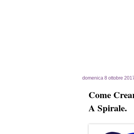
domenica 8 ottobre 201
Come Creare
A Spirale.