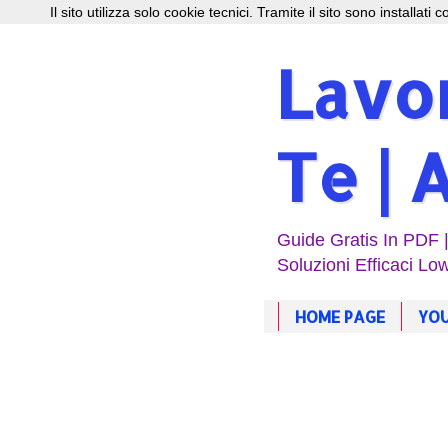
Il sito utilizza solo cookie tecnici. Tramite il sito sono installati
Lavor
Te | 
Guide Gratis In PDF 
Soluzioni Efficaci Low
HOME PAGE
YOU