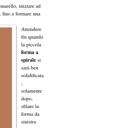
narello, iniziare ad
, fino a formare una
Attendere
fin quando
la piccola
forma a
spirale
si
sarà ben
solidificata
;
solamente
dopo,
sfilare la
forma da
sinistra