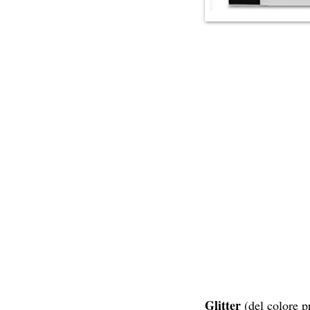
Glitter
(del colore pr