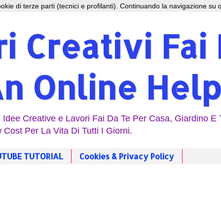
 cookie di terze parti (tecnici e profilanti). Continuando la navigazione su q
i Creativi Fai
An Online Help
| Idee Creative e Lavori Fai Da Te Per Casa, Giardino E
 Cost Per La Vita Di Tutti I Giorni.
TUBE TUTORIAL
Cookies & Privacy Policy