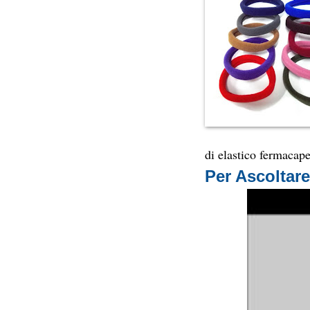
di elastico fermacapel
Per Ascoltare