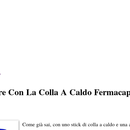
7
 Con La Colla A Caldo Fermacapel
Come già sai, con uno stick di colla a caldo e una 