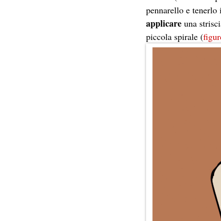
pennarello e tenerlo 
applicare
una strisc
piccola spirale (
figur