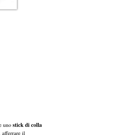
stick di colla
re uno
afferrare il