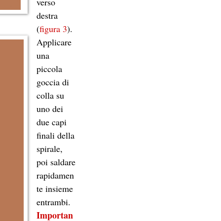
verso
destra
(
figura 3
).
Applicare
una
piccola
goccia di
colla su
uno dei
due capi
finali della
spirale,
poi saldare
rapidamen
te insieme
entrambi.
Importan