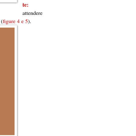
te:
attendere
 (
figure 4 e 5
).