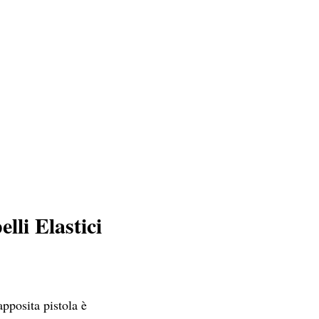
li Elastici
apposita pistola è