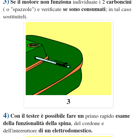
3)
Se il motore non funziona
carboncini
individuate i 2
se sono consumati
( o "spazzole")
e verificate
; in tal caso
sostituiteli.
3
4)
Con il tester è possibile fare un
esame
primo rapido
della funzionalità della spina
, del cordone e
di un elettrodomestico.
dell'interruttore