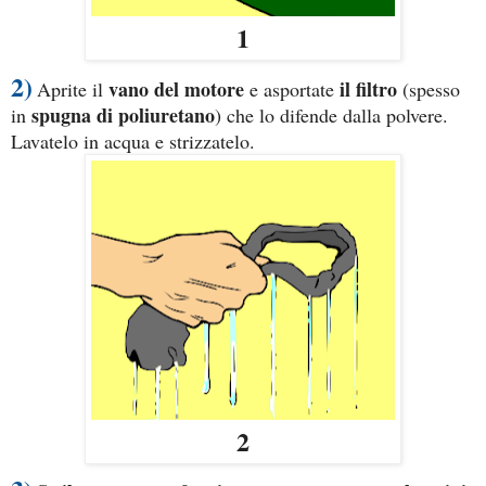
1
2)
vano del motore
il filtro
Aprite il
e
asportate
(spesso
spugna di poliuretano
in
) che lo difende dalla polvere.
Lavatelo in acqua e strizzatelo.
2